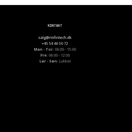
KONTAKT
salg@rmfintech.dk
+45 54 46 50 72
Man - Tor:
06:00 - 15:00
Fre:
06:00 - 12:00
Lør - Søn:
Lukket