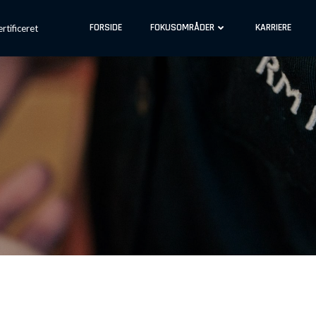
FORSIDE
FOKUSOMRÅDER
KARRIERE
tificeret