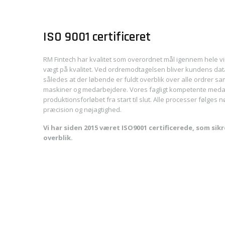
ISO 9001 certificeret
RM Fintech har kvalitet som overordnet mål igennem hele v
vægt på kvalitet. Ved ordremodtagelsen bliver kundens data
således at der løbende er fuldt overblik over alle ordrer s
maskiner og medarbejdere. Vores fagligt kompetente meda
produktionsforløbet fra start til slut. Alle processer følges
præcision og nøjagtighed.
Vi har siden 2015 været ISO9001 certificerede, som sikr
overblik.