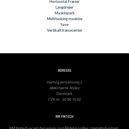
Horisontal Fræser
Langdrejer
Maskinpark
Multitasking maskine
Save
Vertikalt fræsecenter
ADRESSE
Hartvig Jensensvej 2
4840 Nørre Alslev
Denmark
CVR nr.: 30 90 10 02
RM FINTECH
RM Fintech er en dynamisk og pålidelig spiller i metalindustrien,