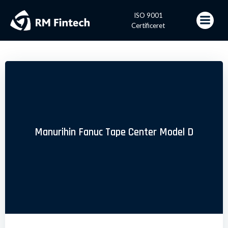
Videre
til
ISO 9001
indhold
Certificeret
Manurihin Fanuc Tape Center Model D