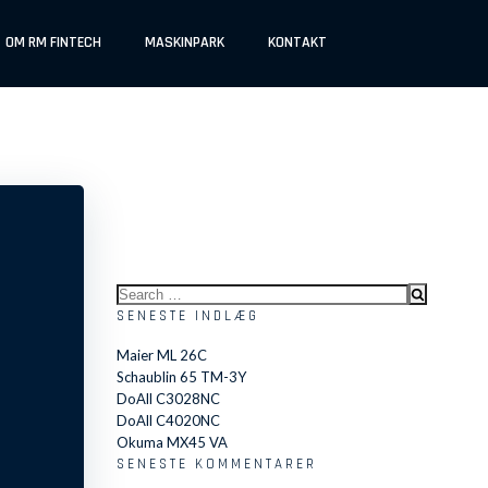
OM RM FINTECH
MASKINPARK
KONTAKT
Search
for:
SENESTE INDLÆG
Maier ML 26C
Schaublin 65 TM-3Y
DoAll C3028NC
DoAll C4020NC
Okuma MX45 VA
SENESTE KOMMENTARER