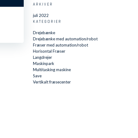
ARKIVER
juli 2022
KATEGORIER
Drejebænke
Drejebænke med automation/robot
Fræser med automation/robot
Horisontal Fræser
Langdrejer
Maskinpark
Multitasking maskine
Save
Vertikalt fræsecenter