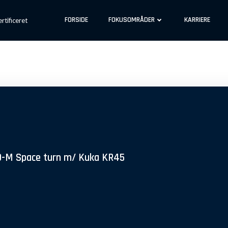
FORSIDE
FOKUSOMRÅDER
KARRIERE
tificeret
-M Space turn m/ Kuka KR45