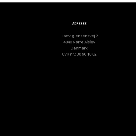
ADRESSE
Hartvig Jensensvej 2
4840 Nørre Alslev
Denmark
CVR nr.: 30 90 10 02