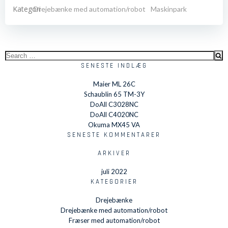
Kategori
Drejebænke med automation/robot
Maskinpark
Search
for:
SENESTE INDLÆG
Maier ML 26C
Schaublin 65 TM-3Y
DoAll C3028NC
DoAll C4020NC
Okuma MX45 VA
SENESTE KOMMENTARER
ARKIVER
juli 2022
KATEGORIER
Drejebænke
Drejebænke med automation/robot
Fræser med automation/robot