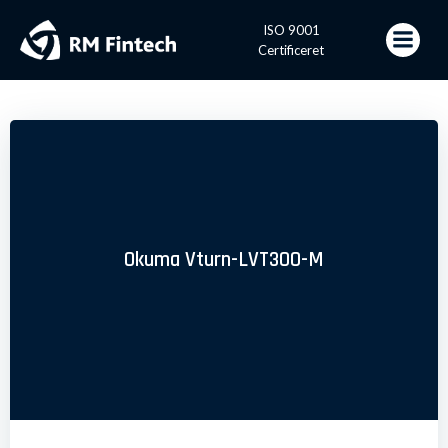
Videre
til
ISO 9001
indhold
Certificeret
Okuma Vturn-LVT300-M