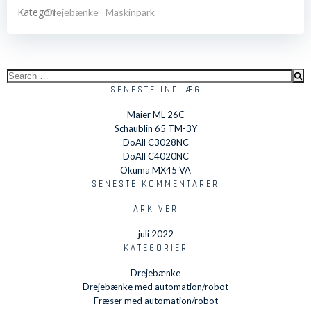
Kategori
Drejebænke
Maskinpark
Search
for:
SENESTE INDLÆG
Maier ML 26C
Schaublin 65 TM-3Y
DoAll C3028NC
DoAll C4020NC
Okuma MX45 VA
SENESTE KOMMENTARER
ARKIVER
juli 2022
KATEGORIER
Drejebænke
Drejebænke med automation/robot
Fræser med automation/robot