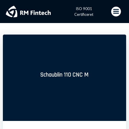
Videre
til
ISO 9001
indhold
Certificeret
Schaublin 110 CNC M